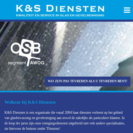
WIJ ZIJN PAS TEVREDEN ALS U TEVREDEN BENT!
Welkom bij K&S Diensten
K&S Diensten is een organisatie die vanaf 2004 haar diensten verleent op het gebied
van glasbewassing en gevelreiniging aan zowel de zakelijke als particuliere klanten. In
de loop der jaren zijn onze reinigingsdiensten uitgebreid met vele andere specialisaties,
zie hiervoor de buttons onder 'Diensten'.