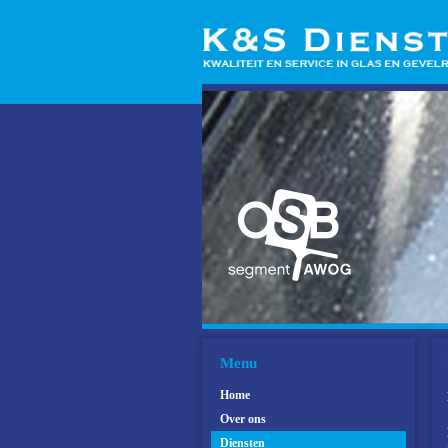
Menu
Home
Over ons
Diensten