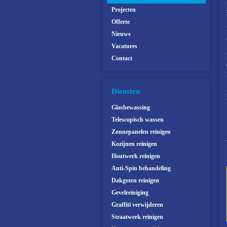
Projecten
Offerte
Nieuws
Vacatures
Contact
Diensten
Glasbewassing
Telescopisch wassen
Zonnepanelen reinigen
Kozijnen reinigen
Houtwerk reinigen
Anti-Spin behandeling
Dakgoten reinigen
Gevelreiniging
Graffiti verwijderen
Straatwerk reinigen