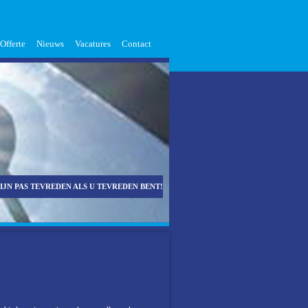
Offerte
Nieuws
Vacatures
Contact
ZIJN PAS TEVREDEN ALS U TEVREDEN BENT!