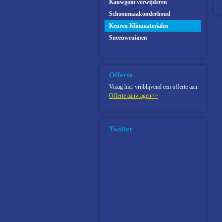
Kauwgom verwijderen
Schoonmaakonderhoud
Keuren Klimmaterialen
Sneeuwruimen
Offerte
Vraag hier vrijblijvend een offerte aan.
Offerte aanvragen>>
Twitter