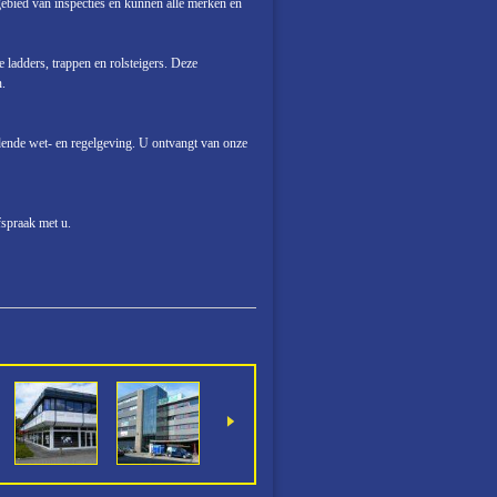
ebied van inspecties en kunnen alle merken en
 ladders, trappen en rolsteigers. Deze
.
ldende wet- en regelgeving. U ontvangt van onze
spraak met u.