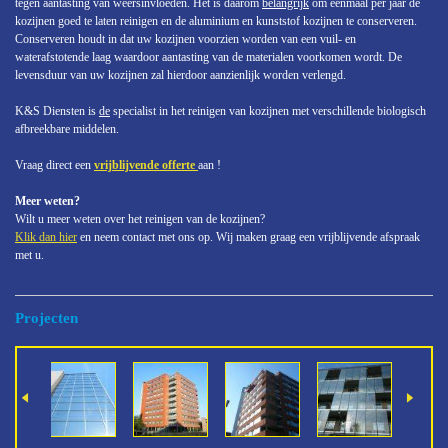
tegen aantasting van weersinvloeden. Het is daarom
belangrijk
om eenmaal per jaar de
kozijnen goed te laten reinigen en de aluminium en kunststof kozijnen te conserveren.
Conserveren houdt in dat uw kozijnen voorzien worden van een vuil- en
waterafstotende laag waardoor aantasting van de materialen voorkomen wordt. De
levensduur van uw kozijnen zal hierdoor aanzienlijk worden verlengd.
K&S Diensten is
de
specialist in het reinigen van kozijnen met verschillende biologisch
afbreekbare middelen.
Vraag direct een
vrijblijvende offerte
aan !
Meer weten?
Wilt u meer weten over het reinigen van de kozijnen?
Klik dan hier
en neem contact met ons op. Wij maken graag een vrijblijvende afspraak
met u.
Projecten