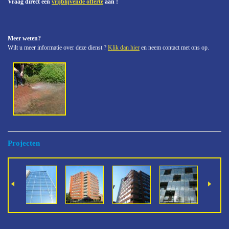
Vraag direct een
vrijblijvende offerte
aan !
Meer weten?
Wilt u meer informatie over deze dienst ?
Klik dan hier
en neem contact met ons op.
Projecten